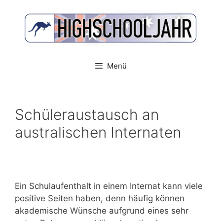
Zum
Inhalt
springen
Menü
Schüleraustausch an
australischen Internaten
Ein Schulaufenthalt in einem Internat kann viele
positive Seiten haben, denn häufig können
akademische Wünsche aufgrund eines sehr