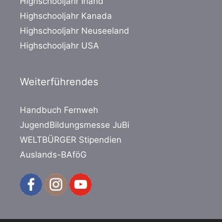
Highschooljahr Irland
Highschooljahr Kanada
Highschooljahr Neuseeland
Highschooljahr USA
Weiterführendes
Handbuch Fernweh
JugendBildungsmesse JuBi
WELTBÜRGER Stipendien
Auslands-BAföG